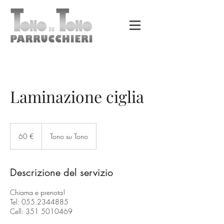
Laminazione ciglia
60
euro
60 €
Tono su Tono
Descrizione del servizio
Chiama e prenota!
Tel: 055.2344885
Cell: 351 5010469