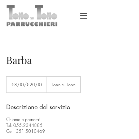
Barba
€8,00/€20,00
€8,00/€20,00
Tono su Tono
Descrizione del servizio
Chiama e prenota!
Tel: 055.2344885
Cell: 351 5010469